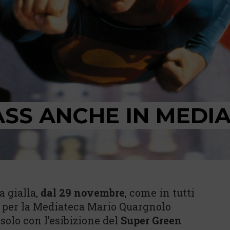
ASS ANCHE IN MEDI
a gialla,
dal 29 novembre
, come in tutti
he per la Mediateca Mario Quargnolo
 solo con l’esibizione del
Super Green