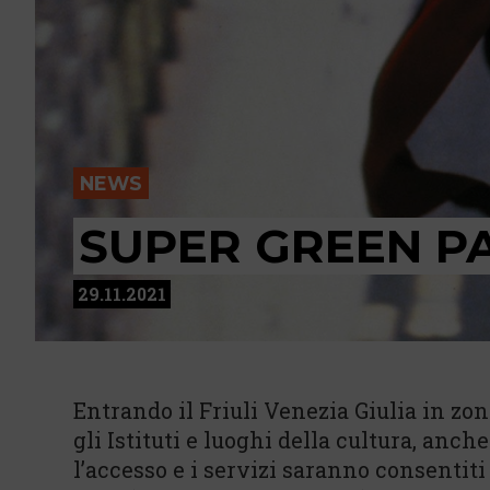
NEWS
SUPER GREEN P
29.11.2021
Entrando il Friuli Venezia Giulia in zon
gli Istituti e luoghi della cultura, anc
l’accesso e i servizi saranno consentiti