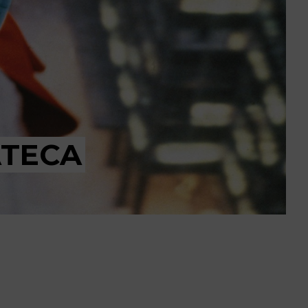
ATECA