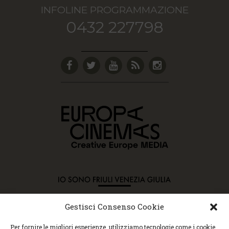
INFOLINE PROGRAMMAZIONE
0432 227798
Gestisci Consenso Cookie
Copyright © 2015 Cec, Tutti i diritti riservati. Nessun
Per fornire le migliori esperienze, utilizziamo tecnologie come i cookie