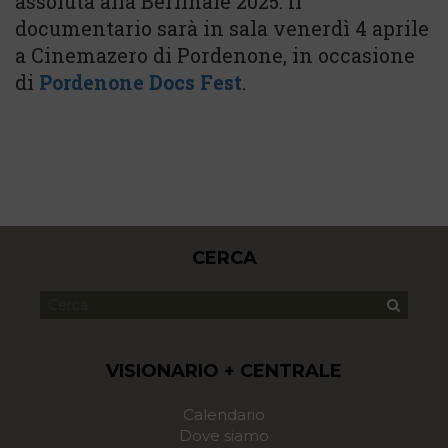
assoluta alla Berlinale 2025. Il
documentario sarà in sala venerdì 4 aprile
a Cinemazero di Pordenone, in occasione
di
Pordenone Docs Fest
.
CERCA
VISIONARIO + CENTRALE
Calendario
Dove siamo