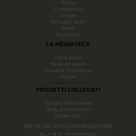
Prezzi
Convenzioni
Le sale
Noleggio spazi
Bistrò
Bu.chetto
LA MEDIATECA
Info e servizi
News ed eventi
Scuole e formazione
Mostre
PROGETTI COLLEGATI
Far East Film Festival
Blog di Placereani
Tucker Film
INFOLINE PROGRAMMAZIONE