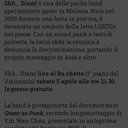
Shh… Diam!
è una delle poche band
apertamente queer in Malesia. Nata nel
2009 durante una festa in piscina, è
diventata un simbolo della lotta LGBTQ+
nel paese. Con un sound punk e testi di
protesta, la band sfida la censura e
denuncia la discriminazione, portando il
proprio messaggio in Asia e oltre.
Shh… Diam!
live al Bu.chetto
(1° piano del
Visionario)
sabato 5 aprile alle ore 21.30.
Ingresso gratuito
La band è protagonista del documentario
Queer as Punk
, secondo lungometraggio di
Yih Wen Chen, presentato in anteprima