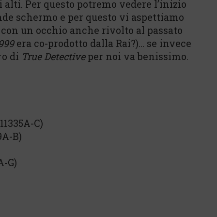
 alti. Per questo potremo vedere l’inizio
nde schermo e per questo vi aspettiamo
i” con un occhio anche rivolto al passato
999
era co-prodotto dalla Rai?)… se invece
o di
True Detective
per noi va benissimo.
11335A-C)
9A-B)
A-G)