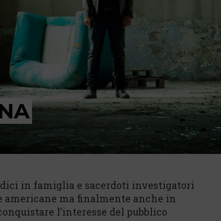
ANA
ici in famiglia e sacerdoti investigatori
erie americane ma finalmente anche in
 conquistare l’interesse del pubblico