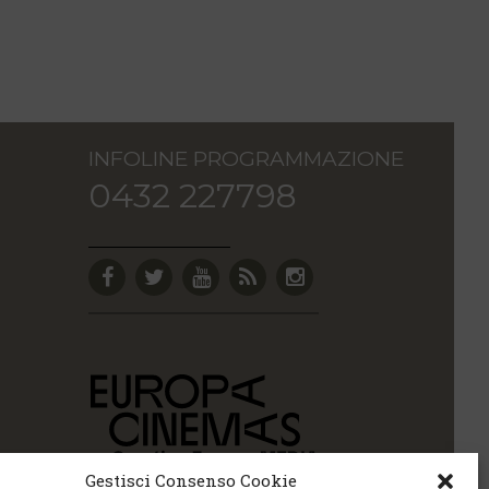
INFOLINE PROGRAMMAZIONE
0432 227798
Gestisci Consenso Cookie