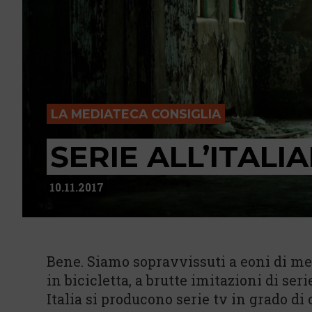
LA MEDIATECA CONSIGLIA
SERIE ALL’ITALI
10.11.2017
Bene. Siamo sopravvissuti a eoni di med
in bicicletta, a brutte imitazioni di s
Italia si producono serie tv in grado di