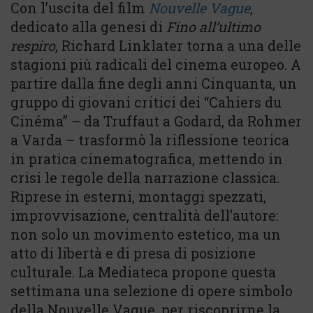
Con l’uscita del film
Nouvelle Vague
,
dedicato alla genesi di
Fino all’ultimo
respiro
, Richard Linklater torna a una delle
stagioni più radicali del cinema europeo. A
partire dalla fine degli anni Cinquanta, un
gruppo di giovani critici dei “Cahiers du
Cinéma” – da Truffaut a Godard, da Rohmer
a Varda – trasformò la riflessione teorica
in pratica cinematografica, mettendo in
crisi le regole della narrazione classica.
Riprese in esterni, montaggi spezzati,
improvvisazione, centralità dell’autore:
non solo un movimento estetico, ma un
atto di libertà e di presa di posizione
culturale. La Mediateca propone questa
settimana una selezione di opere simbolo
della Nouvelle Vague, per riscoprirne la