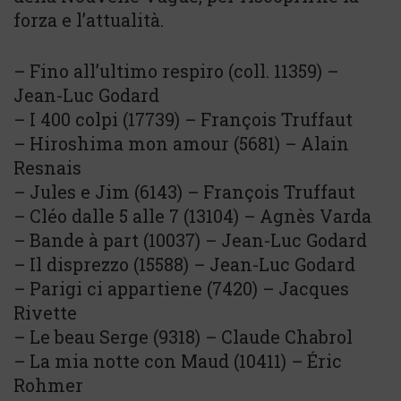
forza e l’attualità.
– Fino all’ultimo respiro (coll. 11359) –
Jean-Luc Godard
– I 400 colpi (17739) – François Truffaut
– Hiroshima mon amour (5681) – Alain
Resnais
– Jules e Jim (6143) – François Truffaut
– Cléo dalle 5 alle 7 (13104) – Agnès Varda
– Bande à part (10037) – Jean-Luc Godard
– Il disprezzo (15588) – Jean-Luc Godard
– Parigi ci appartiene (7420) – Jacques
Rivette
– Le beau Serge (9318) – Claude Chabrol
– La mia notte con Maud (10411) – Éric
Rohmer