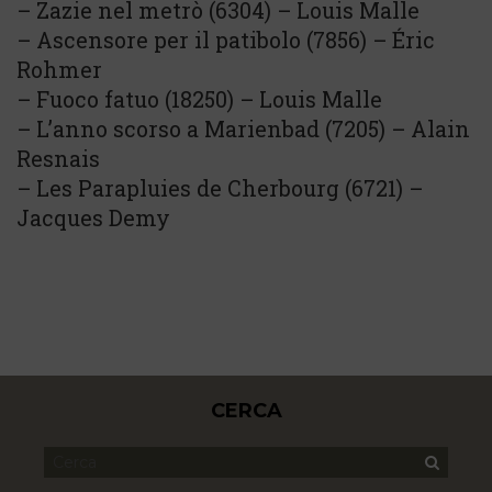
– Zazie nel metrò (6304) – Louis Malle
– Ascensore per il patibolo (7856) – Éric
Rohmer
– Fuoco fatuo (18250) – Louis Malle
– L’anno scorso a Marienbad (7205) – Alain
Resnais
– Les Parapluies de Cherbourg (6721) –
Jacques Demy
CERCA