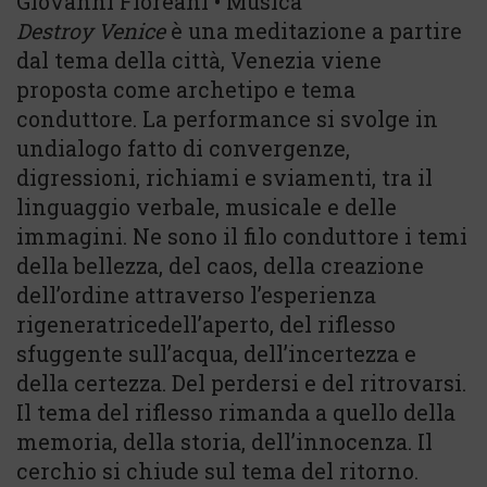
Giovanni Floreani • Musica
Destroy Venice
è una meditazione a partire
dal tema della città, Venezia viene
proposta come archetipo e tema
conduttore. La performance si svolge in
undialogo fatto di convergenze,
digressioni, richiami e sviamenti, tra il
linguaggio verbale, musicale e delle
immagini. Ne sono il filo conduttore i temi
della bellezza, del caos, della creazione
dell’ordine attraverso l’esperienza
rigeneratricedell’aperto, del riflesso
sfuggente sull’acqua, dell’incertezza e
della certezza. Del perdersi e del ritrovarsi.
Il tema del riflesso rimanda a quello della
memoria, della storia, dell’innocenza. Il
cerchio si chiude sul tema del ritorno.