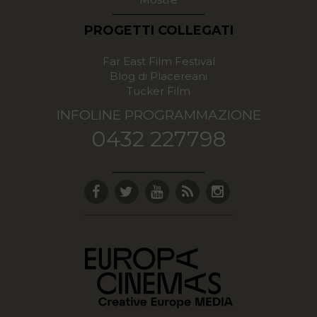
PROGETTI COLLEGATI
Far East Film Festival
Blog di Placereani
Tucker Film
INFOLINE PROGRAMMAZIONE
0432 227798