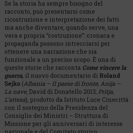
Se la storia ha sempre bisogno del
racconto, può presentarsi come
ricostruzione e interpretazione dei fatti
ma anche diventare, quando serve, una
vera e propria “costruzione”: cronaca e
propaganda possono intrecciarsi per
ottenere una narrazione che sia
funzionale a un preciso scopo. È una di
queste storie che racconta
Come vincere la
guerra
, il nuovo documentario di
Roland
Sejko
(
Albania – Il paese di fronte
;
Anija –
La nave
, David di Donatello 2013;
Pritja,
L’attesa
), prodotto da Istituto Luce Cinecittà
con il sostegno della Presidenza del
Consiglio dei Ministri – Struttura di
Missione per gli anniversari di interesse
nazionale e del Comitato storico