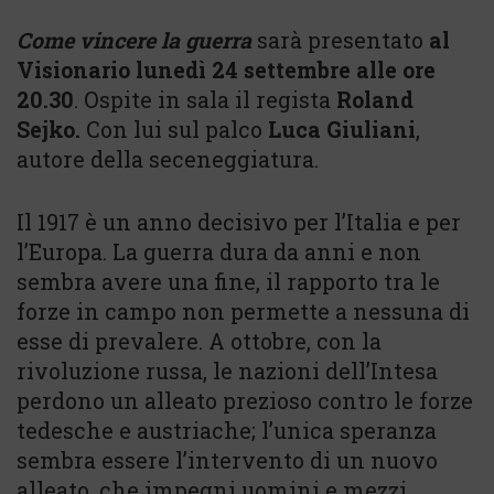
Come vincere la guerra
sarà presentato
al
Visionario lunedì 24 settembre alle ore
20.30
. Ospite in sala il regista
Roland
Sejko.
Con lui sul palco
Luca Giuliani
,
autore della seceneggiatura.
Il 1917 è un anno decisivo per l’Italia e per
l’Europa. La guerra dura da anni e non
sembra avere una fine, il rapporto tra le
forze in campo non permette a nessuna di
esse di prevalere. A ottobre, con la
rivoluzione russa, le nazioni dell’Intesa
perdono un alleato prezioso contro le forze
tedesche e austriache; l’unica speranza
sembra essere l’intervento di un nuovo
alleato, che impegni uomini e mezzi