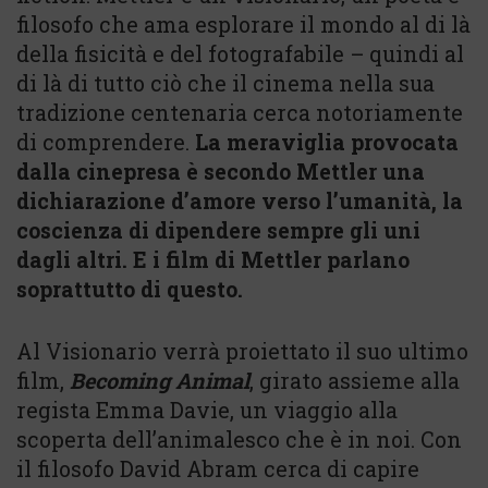
filosofo che ama esplorare il mondo al di là
della fisicità e del fotografabile – quindi al
di là di tutto ciò che il cinema nella sua
tradizione centenaria cerca notoriamente
di comprendere.
La meraviglia provocata
dalla cinepresa è secondo Mettler una
dichiarazione d’amore verso l’umanità, la
coscienza di dipendere sempre gli uni
dagli altri. E i film di Mettler parlano
soprattutto di questo.
Al Visionario verrà proiettato il suo ultimo
film,
Becoming Animal
, girato assieme alla
regista Emma Davie, un viaggio alla
scoperta dell’animalesco che è in noi. Con
il filosofo David Abram cerca di capire