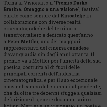
Torna al Visionario il “
Premio Darko
Bratina. Omaggio a una visione
”, festival
curato come sempre dal
Kinoatelje
in
collaborazione con diverse realtà
cinematografiche del territorio
transfrontaliero e dedicato quest’anno
a
Peter Mettler
, uno dei maggiori
rappresentanti del cinema canadese
d’avanguardia sin dagli anni ottanta. Il
premio va a Mettler per l’unicità della sua
poetica, costruita al di fuori delle
principali correnti dell’industria
cinematografica, e per il suo eccezionale
opus nel campo del cinema indipendente,
che da oltre tre decenni sfugge a qualsiasi
definizione di genere documentario o
fiction. Mettler è un visionario, un poeta e