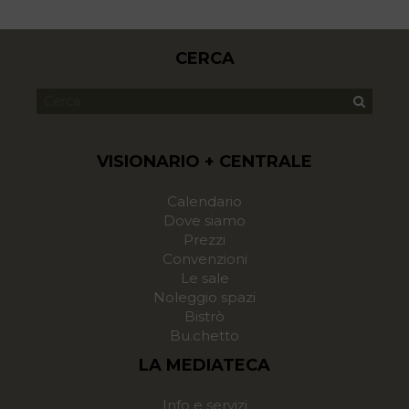
CERCA
VISIONARIO + CENTRALE
Calendario
Dove siamo
Prezzi
Convenzioni
Le sale
Noleggio spazi
Bistrò
Bu.chetto
LA MEDIATECA
Info e servizi