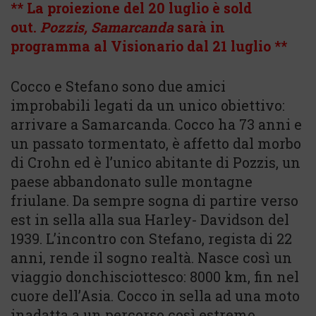
** La proiezione del 20 luglio è sold
out.
Pozzis, Samarcanda
sarà in
programma al Visionario dal 21 luglio **
Cocco e Stefano sono due amici
improbabili legati da un unico obiettivo:
arrivare a Samarcanda. Cocco ha 73 anni e
un passato tormentato, è affetto dal morbo
di Crohn ed è l’unico abitante di Pozzis, un
paese abbandonato sulle montagne
friulane. Da sempre sogna di partire verso
est in sella alla sua Harley- Davidson del
1939. L’incontro con Stefano, regista di 22
anni, rende il sogno realtà. Nasce così un
viaggio donchisciottesco: 8000 km, fin nel
cuore dell’Asia. Cocco in sella ad una moto
inadatta a un percorso così estremo.