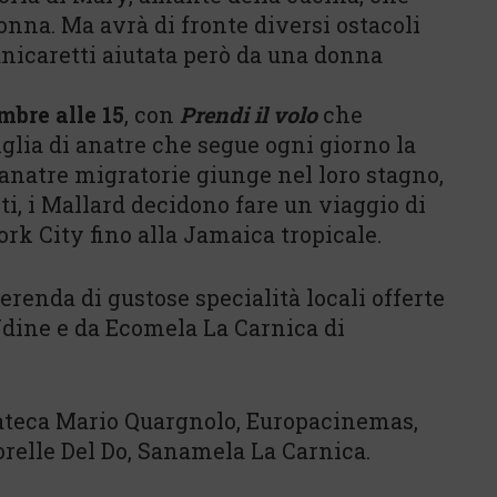
onna. Ma avrà di fronte diversi ostacoli
anicaretti aiutata però da una donna
mbre alle 15
, con
Prendi il volo
che
iglia di anatre che segue ogni giorno la
anatre migratorie giunge nel loro stagno,
ti, i Mallard decidono fare un viaggio di
York City fino alla Jamaica tropicale.
enda di gustose specialità locali offerte
Udine e da Ecomela La Carnica di
iateca Mario Quargnolo, Europacinemas,
orelle Del Do, Sanamela La Carnica.