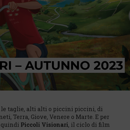
RI – AUTUNNO 2023
e taglie, alti alti o piccini piccini, di
ianeti, Terra, Giove, Venere o Marte. E per
a quindi
Piccoli Visionari
, il ciclo di film