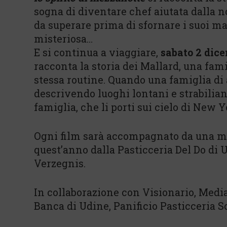
sogna di diventare chef aiutata dalla n
da superare prima di sfornare i suoi m
misteriosa…
E si continua a viaggiare,
sabato 2 dice
racconta la storia dei Mallard, una fam
stessa routine. Quando una famiglia di 
descrivendo luoghi lontani e strabilian
famiglia, che li porti sui cielo di New 
Ogni film sarà accompagnato da una mer
quest’anno dalla Pasticceria Del Do di 
Verzegnis.
In collaborazione con Visionario, Med
Banca di Udine, Panificio Pasticceria S