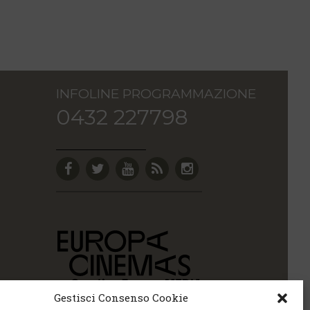
INFOLINE PROGRAMMAZIONE
0432 227798
Gestisci Consenso Cookie