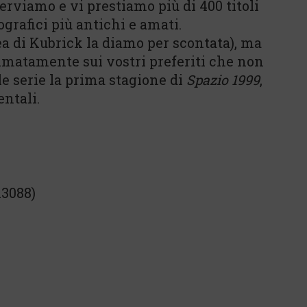
rviamo e vi prestiamo più di 400 titoli
grafici più antichi e amati.
sea di Kubrick la diamo per scontata), ma
nimatamente sui vostri preferiti che non
le serie la prima stagione di
Spazio 1999
,
ntali.
13088)