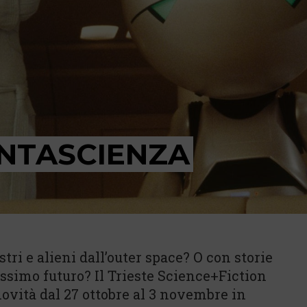
ANTASCIENZA
ri e alieni dall’outer space? O con storie
ssimo futuro? Il Trieste Science+Fiction
novità dal 27 ottobre al 3 novembre in