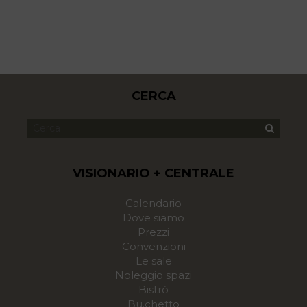
CERCA
VISIONARIO + CENTRALE
Calendario
Dove siamo
Prezzi
Convenzioni
Le sale
Noleggio spazi
Bistrò
Bu.chetto