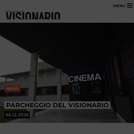
MENU
NEWS
PARCHEGGIO DEL VISIONARIO
04.12.2024