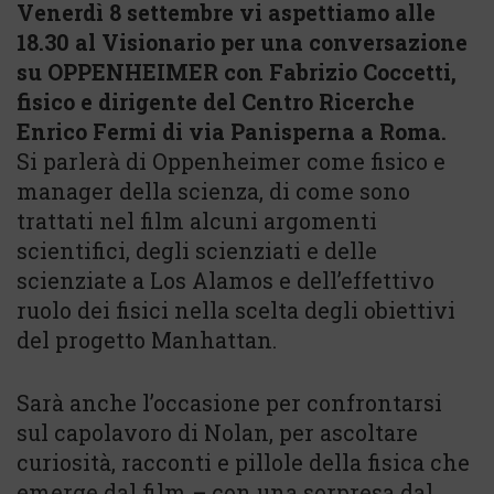
Venerdì 8 settembre vi aspettiamo alle
18.30 al Visionario per una conversazione
su OPPENHEIMER con Fabrizio Coccetti,
fisico e dirigente del Centro Ricerche
Enrico Fermi di via Panisperna a Roma.
Si parlerà di Oppenheimer come fisico e
manager della scienza, di come sono
trattati nel film alcuni argomenti
scientifici, degli scienziati e delle
scienziate a Los Alamos e dell’effettivo
ruolo dei fisici nella scelta degli obiettivi
del progetto Manhattan.
Sarà anche l’occasione per confrontarsi
sul capolavoro di Nolan, per ascoltare
curiosità, racconti e pillole della fisica che
emerge dal film – con una sorpresa dal