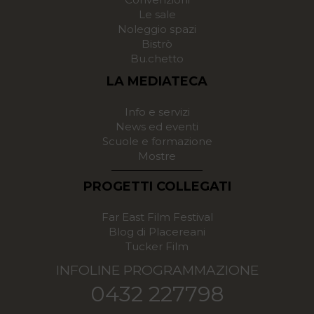
Le sale
Noleggio spazi
Bistrò
Bu.chetto
LA MEDIATECA
Info e servizi
News ed eventi
Scuole e formazione
Mostre
PROGETTI COLLEGATI
Far East Film Festival
Blog di Placereani
Tucker Film
INFOLINE PROGRAMMAZIONE
0432 227798