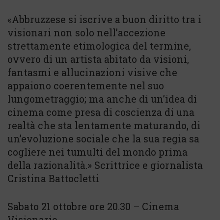
«Abbruzzese si iscrive a buon diritto tra i
visionari non solo nell’accezione
strettamente etimologica del termine,
ovvero di un artista abitato da visioni,
fantasmi e allucinazioni visive che
appaiono coerentemente nel suo
lungometraggio; ma anche di un’idea di
cinema come presa di coscienza di una
realtà che sta lentamente maturando, di
un’evoluzione sociale che la sua regia sa
cogliere nei tumulti del mondo prima
della razionalità.» Scrittrice e giornalista
Cristina Battocletti
Sabato 21 ottobre ore 20.30 – Cinema
Visionario