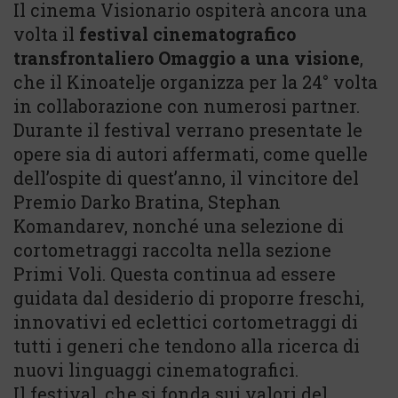
Il cinema Visionario ospiterà ancora una
volta il
festival cinematografico
transfrontaliero Omaggio a una visione
,
che il Kinoatelje organizza per la 24° volta
in collaborazione con numerosi partner.
Durante il festival verrano presentate le
opere sia di autori affermati, come quelle
dell’ospite di quest’anno, il vincitore del
Premio Darko Bratina, Stephan
Komandarev, nonché una selezione di
cortometraggi raccolta nella sezione
Primi Voli. Questa continua ad essere
guidata dal desiderio di proporre freschi,
innovativi ed eclettici cortometraggi di
tutti i generi che tendono alla ricerca di
nuovi linguaggi cinematografici.
Il festival, che si fonda sui valori del