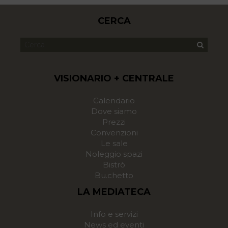
CERCA
VISIONARIO + CENTRALE
Calendario
Dove siamo
Prezzi
Convenzioni
Le sale
Noleggio spazi
Bistrò
Bu.chetto
LA MEDIATECA
Info e servizi
News ed eventi