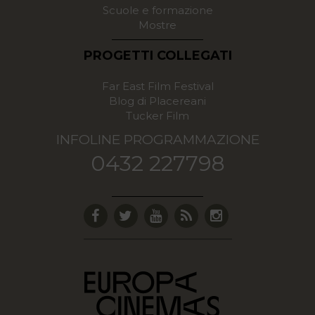
Scuole e formazione
Mostre
PROGETTI COLLEGATI
Far East Film Festival
Blog di Placereani
Tucker Film
INFOLINE PROGRAMMAZIONE
0432 227798