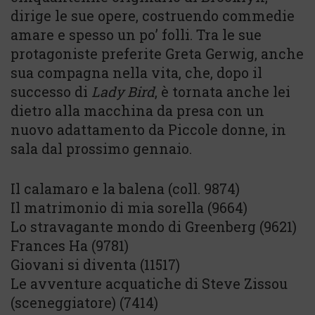
dirige le sue opere, costruendo commedie
amare e spesso un po’ folli. Tra le sue
protagoniste preferite Greta Gerwig, anche
sua compagna nella vita, che, dopo il
successo di
Lady Bird
, è tornata anche lei
dietro alla macchina da presa con un
nuovo adattamento da Piccole donne, in
sala dal prossimo gennaio.
Il calamaro e la balena (coll. 9874)
Il matrimonio di mia sorella (9664)
Lo stravagante mondo di Greenberg (9621)
Frances Ha (9781)
Giovani si diventa (11517)
Le avventure acquatiche di Steve Zissou
(sceneggiatore) (7414)