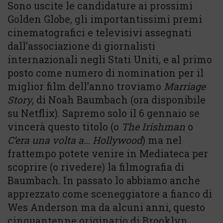
Sono uscite le candidature ai prossimi
Golden Globe, gli importantissimi premi
cinematografici e televisivi assegnati
dall’associazione di giornalisti
internazionali negli Stati Uniti, e al primo
posto come numero di nomination per il
miglior film dell’anno troviamo
Marriage
Story
, di Noah Baumbach (ora disponibile
su Netflix). Sapremo solo il 6 gennaio se
vincerà questo titolo (o
The Irishman
o
C’era una volta a… Hollywood
) ma nel
frattempo potete venire in Mediateca per
scoprire (o rivedere) la filmografia di
Baumbach. In passato lo abbiamo anche
apprezzato come sceneggiatore a fianco di
Wes Anderson ma da alcuni anni, questo
cinquantenne originario di Brooklyn,