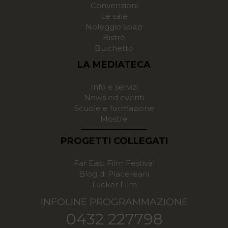
Convenzioni
Le sale
Noleggio spazi
Bistrò
Bu.chetto
LA MEDIATECA
Info e servizi
News ed eventi
Scuole e formazione
Mostre
PROGETTI COLLEGATI
Far East Film Festival
Blog di Placereani
Tucker Film
INFOLINE PROGRAMMAZIONE
0432 227798