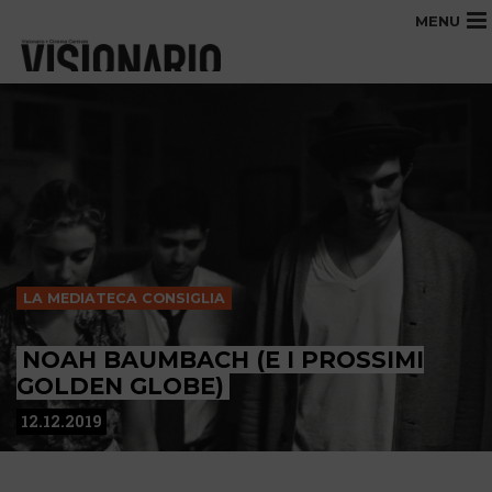
MENU
LA MEDIATECA CONSIGLIA
NOAH BAUMBACH (E I PROSSIMI
GOLDEN GLOBE)
12.12.2019