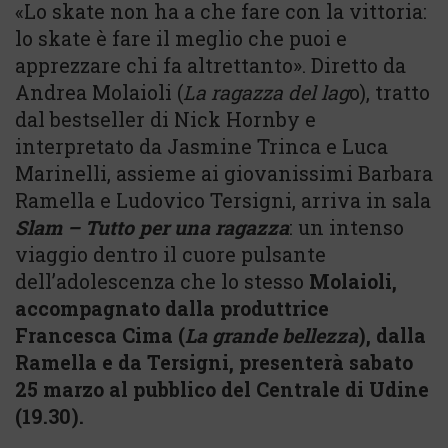
«Lo skate non ha a che fare con la vittoria:
lo skate è fare il meglio che puoi e
apprezzare chi fa altrettanto». Diretto da
Andrea Molaioli (
La ragazza del lag
o), tratto
dal bestseller di Nick Hornby e
interpretato da Jasmine Trinca e Luca
Marinelli, assieme ai giovanissimi Barbara
Ramella e Ludovico Tersigni, arriva in sala
Slam – Tutto per una ragazza
: un intenso
viaggio dentro il cuore pulsante
dell’adolescenza che lo stesso
Molaioli,
accompagnato dalla produttrice
Francesca Cima (
La grande bellezza
), dalla
Ramella e da Tersigni, presenterà sabato
25 marzo al pubblico del Centrale di Udine
(19.30).