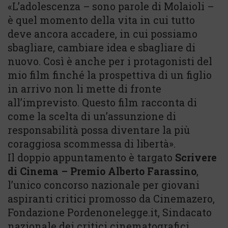
«L’adolescenza – sono parole di Molaioli –
è quel momento della vita in cui tutto
deve ancora accadere, in cui possiamo
sbagliare, cambiare idea e sbagliare di
nuovo. Così è anche per i protagonisti del
mio film finché la prospettiva di un figlio
in arrivo non li mette di fronte
all’imprevisto. Questo film racconta di
come la scelta di un’assunzione di
responsabilità possa diventare la più
coraggiosa scommessa di libertà».
Il doppio appuntamento è targato
Scrivere
di Cinema – Premio Alberto Farassino
,
l’unico concorso nazionale per giovani
aspiranti critici promosso da Cinemazero,
Fondazione Pordenonelegge.it, Sindacato
nazionale dei critici cinematografici