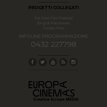
PROGETTI COLLEGATI
Far East Film Festival
Blog di Placereani
Tucker Film
INFOLINE PROGRAMMAZIONE
0432 227798