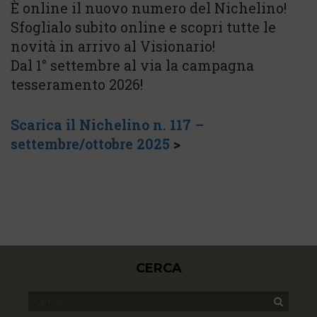
È online il nuovo numero del Nichelino!
Sfoglialo subito online e scopri tutte le
novità in arrivo al Visionario!
Dal 1° settembre al via la campagna
tesseramento 2026!
Scarica il Nichelino n. 11
7
–
settembre/ottobre 2025
>
CERCA