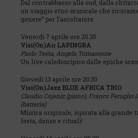
Dal contrabbasso alla oud, dalla chitarra
un viaggio etno-musicale che sicurame
genere” per l’ascoltatore.
Venerdì 7 aprile ore 20.30
Visi(On)Air LAPINGRA
Paolo Testa, Angela Tomassone
Un live caledoscipico dalle epiche scen
Giovedì 13 aprile ore 20.30
Visi(On)Jazz BLUE AFRICA TRIO
Claudio Cojaniz (piano), Franco Feruglio
(batteria)
Musica originale, ispirata alla grande t
festa, danze e rituali!