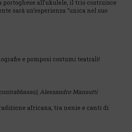
 portoghese all’ukulele, il trio costruisce
nte sarà un’esperienza “unica nel suo
ografie e pomposi costumi teatrali!
 (contrabbasso), Alessandro Mansutti
radizione africana, tra nenie e canti di