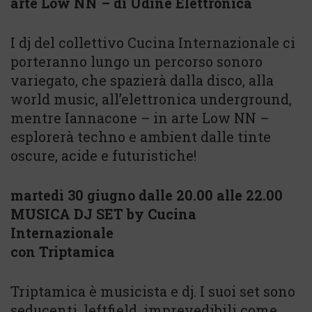
arte Low NN – di Udine Elettronica
I dj del collettivo Cucina Internazionale ci
porteranno lungo un percorso sonoro
variegato, che spazierà dalla disco, alla
world music, all’elettronica underground,
mentre Iannacone – in arte Low NN –
esplorerà techno e ambient dalle tinte
oscure, acide e futuristiche!
martedì 30 giugno dalle 20.00 alle 22.00
MUSICA DJ SET by Cucina
Internazionale
con Triptamica
Triptamica è musicista e dj. I suoi set sono
seducenti, leftfield, imprevedibili come