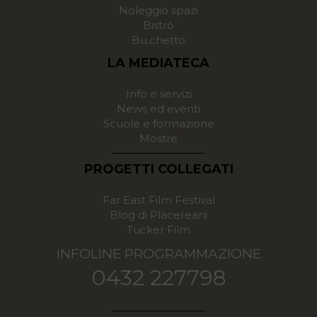
Noleggio spazi
Bistrò
Bu.chetto
LA MEDIATECA
Info e servizi
News ed eventi
Scuole e formazione
Mostre
PROGETTI COLLEGATI
Far East Film Festival
Blog di Placereani
Tucker Film
INFOLINE PROGRAMMAZIONE
0432 227798