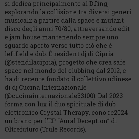
si dedica principalmente al DJing,
esplorando la collisione tra diversi generi
musicali: a partire dalla space e mutant
disco degli anni 70/80, attraversando edit
e jam house mantenendo sempre uno
sguardo aperto verso tutto ciò che è
leftfield e dub. È resident dj di Cipria
(@stendilacipria), progetto che crea safe
space nel mondo del clubbing dal 2012, e
ha di recente fondato il collettivo udinese
di dj Cucina Internazionale
(@cucinainternazionale33100). Dal 2023
forma con lux il duo spirituale di dub
elettronico Crystal Therapy, cono re2024
un brano per l’EP “Aural Deception” di
Oltrefuturo (Trule Records).