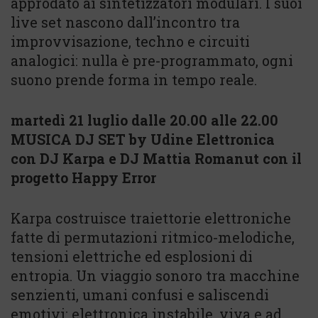
approdato ai sintetizzatori modulari. I suoi
live set nascono dall’incontro tra
improvvisazione, techno e circuiti
analogici: nulla è pre-programmato, ogni
suono prende forma in tempo reale.
martedì 21 luglio dalle 20.00 alle 22.00
MUSICA DJ SET by Udine Elettronica
con DJ Karpa e DJ Mattia Romanut con il
progetto Happy Error
Karpa costruisce traiettorie elettroniche
fatte di permutazioni ritmico-melodiche,
tensioni elettriche ed esplosioni di
entropia. Un viaggio sonoro tra macchine
senzienti, umani confusi e saliscendi
emotivi: elettronica instabile, viva e ad