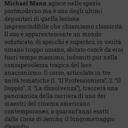
Michael Mann
agisce nello spazio
postmoderno ma è uno degli ultimi
depositari di quella lezione
imprescindibile che chiamiamo classicità.
Il suo è apparentemente un mondo
sofisticato, di specchi e superfici; in verità
umano troppo umano, abitato com’è da eroi
fuori tempo massimo, indomiti pur nella
consapevolezza tragica del loro
anacronismo. Il corso, articolato in tre
unità tematiche (1. “Il Professionista”, 2. “Il
Doppio”, 3. “La dissolvenza”), traccerà una
panoramica della carriera di uno dei
maestri del cinema americano
contemporaneo, a quarant’anni esatti
dalla
Corsa di Jericho
, il lungometraggio
d’esordio.