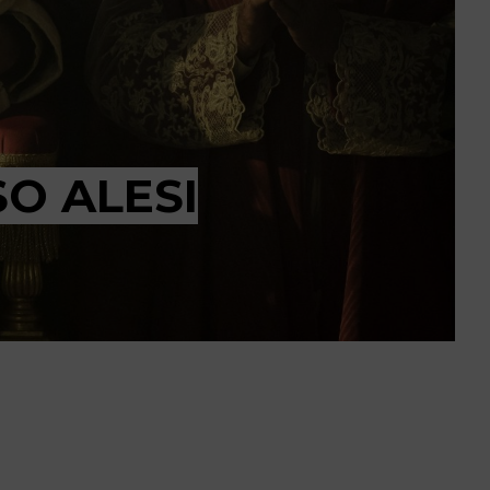
O ALESI