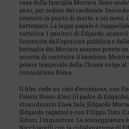
casa della famiglia Mortara. Sono andati
anni, per ordine del cardinale. Secondo
ritenuto in punto di morte, a sei mesi,
battezzato. La legge papale è inappella
cattolica. I genitori di Edgardo, sconvolt
Sostenuta dall’opinione pubblica e dall
battaglia dei Mortara assume presto un
accetta di restituire il bambino. Mentre
potere temporale della Chiesa volge al
conquistano Roma.
Il film vede un cast d’eccezione, con Pa
Fausto Russo Alesi (il padre di Edgardo
straordinario Enea Sala (Edgardo Mort
(Edgardo ragazzo) e con Filippo Timi (C
Gifuni, l’inquisitore. La sceneggiatura
Nicchiarelli con la collaborazione di Ed