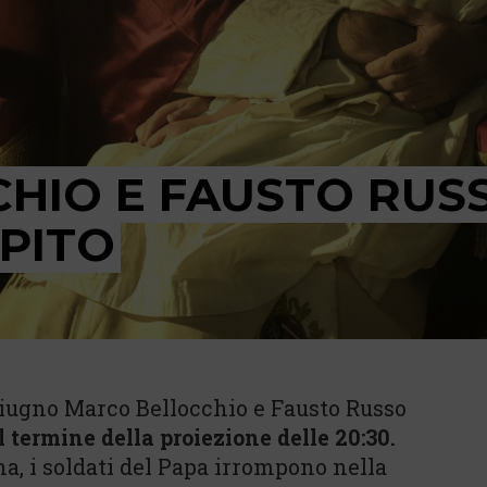
HIO E FAUSTO RUSS
PITO
giugno Marco Bellocchio e Fausto Russo
 termine della proiezione delle 20:30.
na, i soldati del Papa irrompono nella