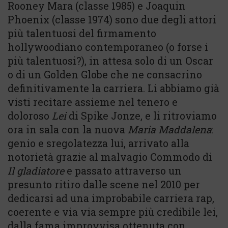
Rooney Mara (classe 1985) e Joaquin
Phoenix (classe 1974) sono due degli attori
più talentuosi del firmamento
hollywoodiano contemporaneo (o forse i
più talentuosi?), in attesa solo di un Oscar
o di un Golden Globe che ne consacrino
definitivamente la carriera. Li abbiamo già
visti recitare assieme nel tenero e
doloroso
Lei
di Spike Jonze, e li ritroviamo
ora in sala con la nuova
Maria Maddalena
:
genio e sregolatezza lui, arrivato alla
notorietà grazie al malvagio Commodo di
Il gladiatore
e passato attraverso un
presunto ritiro dalle scene nel 2010 per
dedicarsi ad una improbabile carriera rap,
coerente e via via sempre più credibile lei,
dalla fama improvvisa ottenuta con