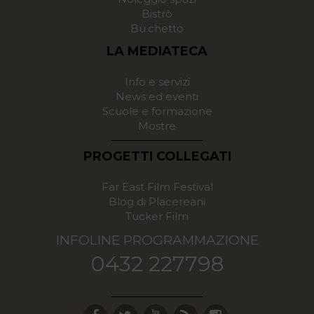
Bistrò
Bu.chetto
LA MEDIATECA
Info e servizi
News ed eventi
Scuole e formazione
Mostre
PROGETTI COLLEGATI
Far East Film Festival
Blog di Placereani
Tucker Film
INFOLINE PROGRAMMAZIONE
0432 227798