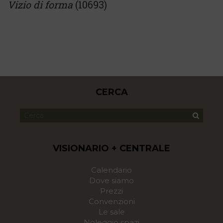
Vizio di forma
(10693)
CERCA
VISIONARIO + CENTRALE
Calendario
Dove siamo
Prezzi
Convenzioni
Le sale
Noleggio spazi