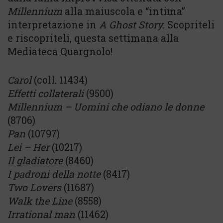
Millennium
alla maiuscola e “intima”
interpretazione in
A
Ghost Story
. Scopriteli
e riscopriteli, questa settimana alla
Mediateca Quargnolo!
Carol
(coll. 11434)
Effetti collaterali
(9500)
Millennium – Uomini che odiano le donne
(8706)
Pan
(10797)
Lei – Her
(10217)
Il gladiatore
(8460)
I padroni della notte
(8417)
Two Lovers
(11687)
Walk the Line
(8558)
Irrational man
(11462)