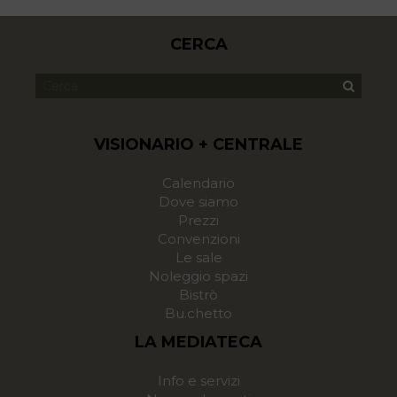
CERCA
VISIONARIO + CENTRALE
Calendario
Dove siamo
Prezzi
Convenzioni
Le sale
Noleggio spazi
Bistrò
Bu.chetto
LA MEDIATECA
Info e servizi