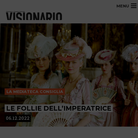
MENU
LA MEDIATECA CONSIGLIA
LE FOLLIE DELL’IMPERATRICE
06.12.2022