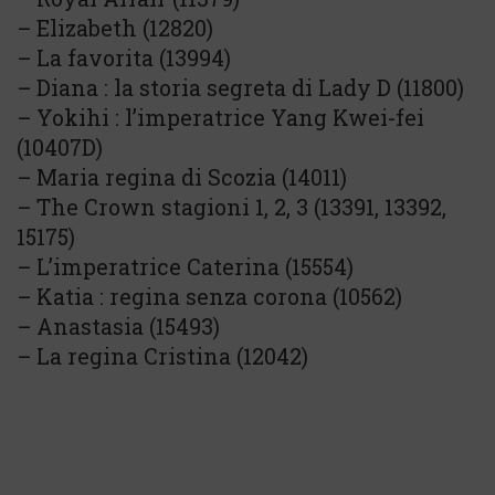
– Elizabeth (12820)
– La favorita (13994)
– Diana : la storia segreta di Lady D (11800)
– Yokihi : l’imperatrice Yang Kwei-fei
(10407D)
– Maria regina di Scozia (14011)
– The Crown stagioni 1, 2, 3 (13391, 13392,
15175)
– L’imperatrice Caterina (15554)
– Katia : regina senza corona (10562)
– Anastasia (15493)
– La regina Cristina (12042)