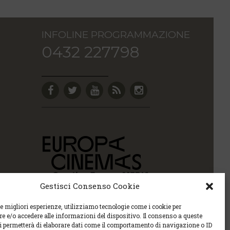
INFOLINE PROGRAMMAZIONE
0432 227798
Gestisci Consenso Cookie
le migliori esperienze, utilizziamo tecnologie come i cookie per
 e/o accedere alle informazioni del dispositivo. Il consenso a queste
ci permetterà di elaborare dati come il comportamento di navigazione o ID