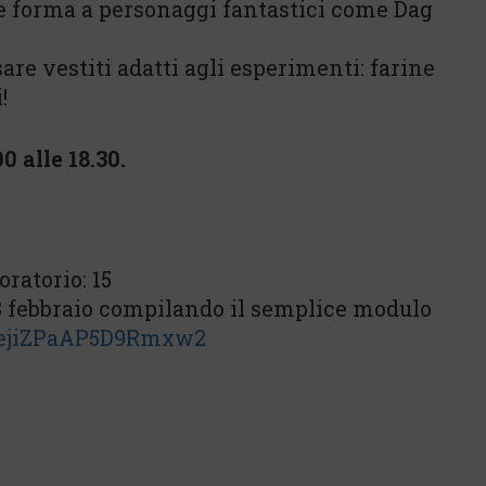
re forma a personaggi fantastici come Dag
are vestiti adatti agli esperimenti: farine
!
0 alle 18.30.
ratorio: 15
ì 8 febbraio compilando il semplice modulo
/fejiZPaAP5D9Rmxw2