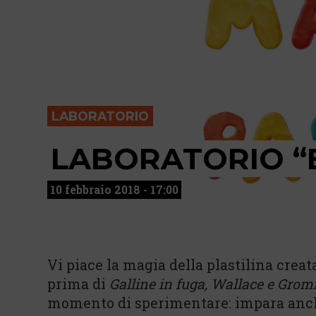
LABORATORIO
LABORATORIO “E
10 febbraio 2018 - 17:00
Vi piace la magia della plastilina creat
prima di
Galline in fuga, Wallace e Gromi
momento di sperimentare: impara anche