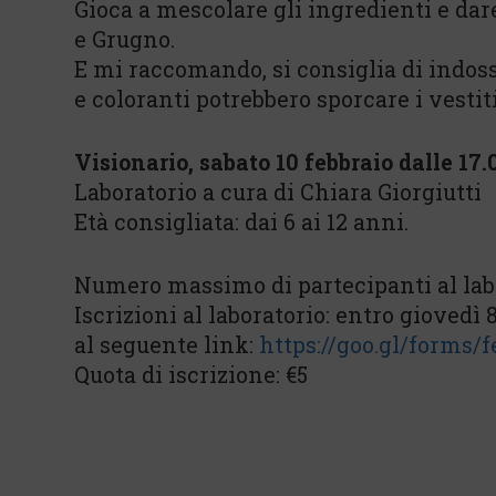
Gioca a mescolare gli ingredienti e da
e Grugno.
E mi raccomando, si consiglia di indoss
e coloranti potrebbero sporcare i vestiti
Visionario, sabato 10 febbraio dalle 17.0
Laboratorio a cura di Chiara Giorgiutti
Età consigliata: dai 6 ai 12 anni.
Numero massimo di partecipanti al labo
Iscrizioni al laboratorio: entro gioved
al seguente link:
https://goo.gl/forms
Quota di iscrizione: €5