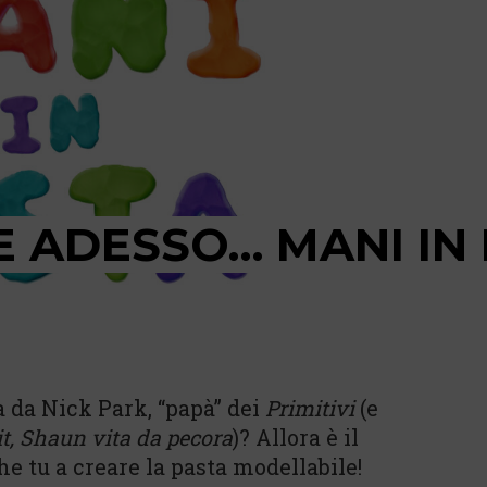
 ADESSO… MANI IN 
a da Nick Park, “papà” dei
Primitivi
(e
t, Shaun vita da pecora
)? Allora è il
 tu a creare la pasta modellabile!