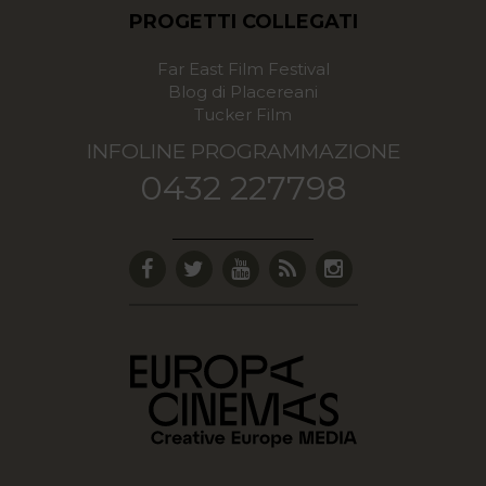
PROGETTI COLLEGATI
Far East Film Festival
Blog di Placereani
Tucker Film
INFOLINE PROGRAMMAZIONE
0432 227798