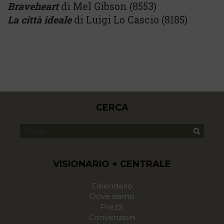
Braveheart
di Mel Gibson (8553)
La città ideale
di Luigi Lo Cascio (8185)
CERCA
VISIONARIO + CENTRALE
Calendario
Dove siamo
Prezzi
Convenzioni