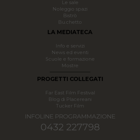
Le sale
Noleggio spazi
Bistrò
Bu.chetto
LA MEDIATECA
Info e servizi
News ed eventi
Scuole e formazione
Mostre
PROGETTI COLLEGATI
Far East Film Festival
Blog di Placereani
Tucker Film
INFOLINE PROGRAMMAZIONE
0432 227798