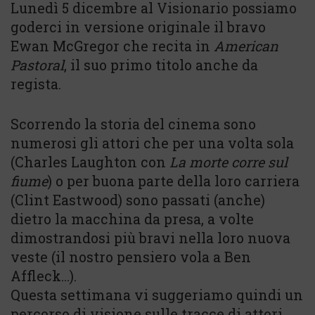
Lunedì 5 dicembre al Visionario possiamo
goderci in versione originale il bravo
Ewan McGregor che recita in
American
Pastoral
, il suo primo titolo anche da
regista.
Scorrendo la storia del cinema sono
numerosi gli attori che per una volta sola
(Charles Laughton con
La morte corre sul
fiume
) o per buona parte della loro carriera
(Clint Eastwood) sono passati (anche)
dietro la macchina da presa, a volte
dimostrandosi più bravi nella loro nuova
veste (il nostro pensiero vola a Ben
Affleck…).
Questa settimana vi suggeriamo quindi un
percorso di visione sulle tracce di attori