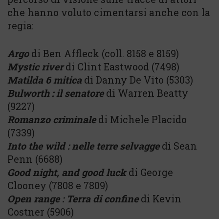
che hanno voluto cimentarsi anche con la
regia:
Argo
di Ben Affleck (coll. 8158 e 8159)
Mystic river
di Clint Eastwood (7498)
Matilda 6 mitica
di Danny De Vito (5303)
Bulworth : il senatore
di Warren Beatty
(9227)
Romanzo criminale
di Michele Placido
(7339)
Into the wild : nelle terre selvagge
di Sean
Penn (6688)
Good night, and good luck
di George
Clooney (7808 e 7809)
Open range : Terra di confine
di Kevin
Costner (5906)