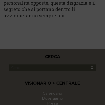
personalità opposte, questa disgrazia e il
segreto che si portano dentro li
avvicineranno sempre più!
CERCA
VISIONARIO + CENTRALE
Calendario
Dove siamo
Prezzi