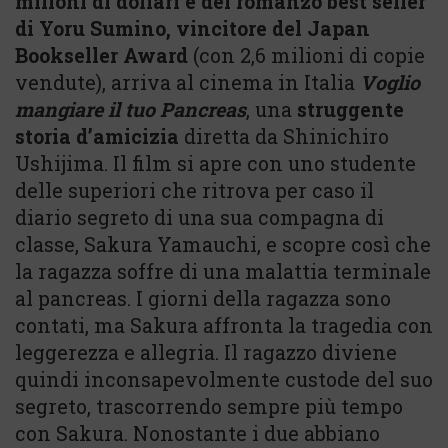
milioni di dollari e del romanzo best seller
di Yoru Sumino, vincitore del Japan
Bookseller Award
(con 2,6 milioni di copie
vendute), arriva al cinema in Italia
Voglio
mangiare il tuo Pancreas
, una
struggente
storia d’amicizia
diretta da Shinichiro
Ushijima. Il film si apre con uno studente
delle superiori che ritrova per caso il
diario segreto di una sua compagna di
classe, Sakura Yamauchi, e scopre così che
la ragazza soffre di una malattia terminale
al pancreas. I giorni della ragazza sono
contati, ma Sakura affronta la tragedia con
leggerezza e allegria. Il ragazzo diviene
quindi inconsapevolmente custode del suo
segreto, trascorrendo sempre più tempo
con Sakura. Nonostante i due abbiano