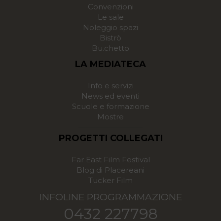
Convenzioni
Le sale
Noleggio spazi
Bistrò
Bu.chetto
LA MEDIATECA
Info e servizi
News ed eventi
Scuole e formazione
Mostre
PROGETTI COLLEGATI
Far East Film Festival
Blog di Placereani
Tucker Film
INFOLINE PROGRAMMAZIONE
0432 227798