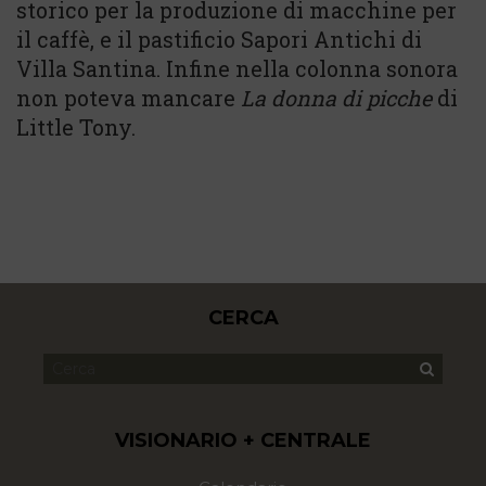
storico per la produzione di macchine per
il caffè, e il pastificio Sapori Antichi di
Villa Santina. Infine nella colonna sonora
non poteva mancare
La donna di picche
di
Little Tony.
CERCA
VISIONARIO + CENTRALE