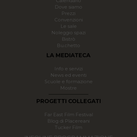
Calendario
Dove siamo
Prezzi
Convenzioni
Le sale
Noleggio spazi
Bistrò
Bu.chetto
LA MEDIATECA
Info e servizi
News ed eventi
Scuole e formazione
Mostre
PROGETTI COLLEGATI
Far East Film Festival
Blog di Placereani
Tucker Film