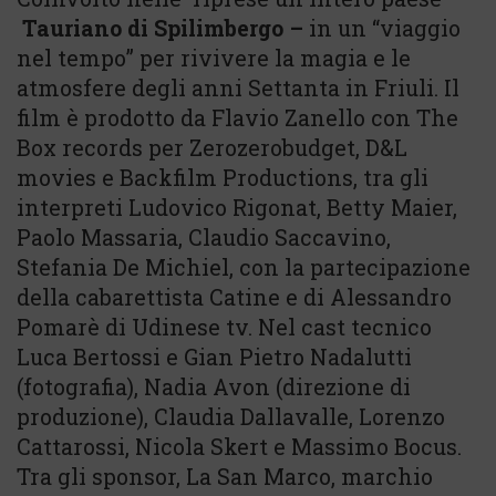
Tauriano di Spilimbergo –
in un “viaggio
nel tempo” per rivivere la magia e le
atmosfere degli anni Settanta in Friuli. Il
film è prodotto da Flavio Zanello con The
Box records per Zerozerobudget, D&L
movies e Backfilm Productions, tra gli
interpreti Ludovico Rigonat, Betty Maier,
Paolo Massaria, Claudio Saccavino,
Stefania De Michiel, con la partecipazione
della cabarettista Catine e di Alessandro
Pomarè di Udinese tv. Nel cast tecnico
Luca Bertossi e Gian Pietro Nadalutti
(fotografia), Nadia Avon (direzione di
produzione), Claudia Dallavalle, Lorenzo
Cattarossi, Nicola Skert e Massimo Bocus.
Tra gli sponsor, La San Marco, marchio