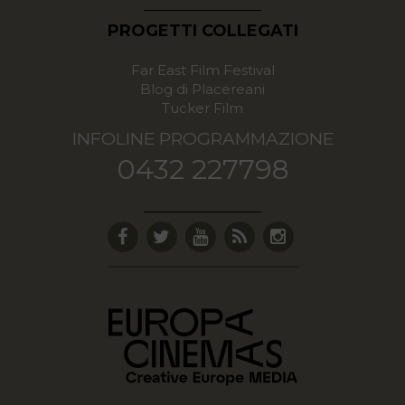
PROGETTI COLLEGATI
Far East Film Festival
Blog di Placereani
Tucker Film
INFOLINE PROGRAMMAZIONE
0432 227798