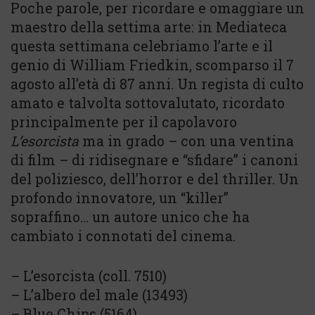
Poche parole, per ricordare e omaggiare un
maestro della settima arte: in Mediateca
questa settimana celebriamo l’arte e il
genio di William Friedkin, scomparso il 7
agosto all’età di 87 anni. Un regista di culto
amato e talvolta sottovalutato, ricordato
principalmente per il capolavoro
L’esorcista
ma in grado – con una ventina
di film – di ridisegnare e “sfidare” i canoni
del poliziesco, dell’horror e del thriller. Un
profondo innovatore, un “killer”
sopraffino… un autore unico che ha
cambiato i connotati del cinema.
– L’esorcista (coll. 7510)
– L’albero del male (13493)
– Blue Chips (5164)