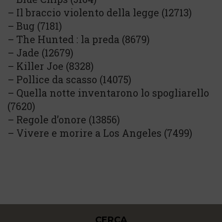
– Il braccio violento della legge (12713)
– Bug (7181)
– The Hunted : la preda (8679)
– Jade (12679)
– Killer Joe (8328)
– Pollice da scasso (14075)
– Quella notte inventarono lo spogliarello
(7620)
– Regole d’onore (13856)
– Vivere e morire a Los Angeles (7499)
CERCA