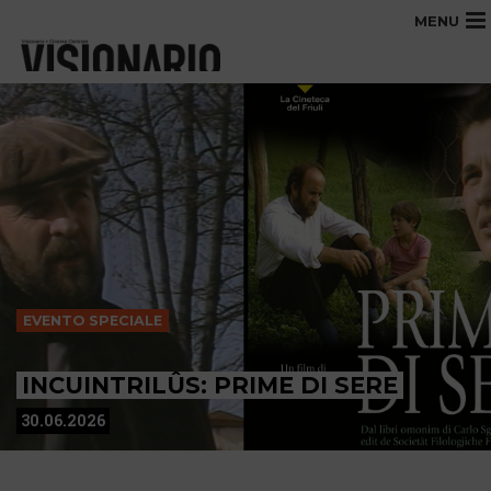
MENU
EVENTO SPECIALE
INCUINTRILÛS: PRIME DI SERE
30.06.2026