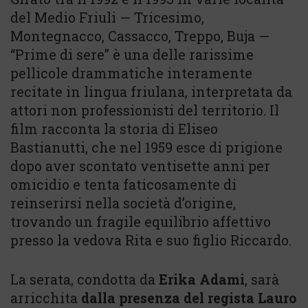
del Medio Friuli — Tricesimo,
Montegnacco, Cassacco, Treppo, Buja —
“Prime di sere” è una delle rarissime
pellicole drammatiche interamente
recitate in lingua friulana, interpretata da
attori non professionisti del territorio. Il
film racconta la storia di Eliseo
Bastianutti, che nel 1959 esce di prigione
dopo aver scontato ventisette anni per
omicidio e tenta faticosamente di
reinserirsi nella società d’origine,
trovando un fragile equilibrio affettivo
presso la vedova Rita e suo figlio Riccardo.
La serata, condotta da
Erika Adami
, sarà
arricchita
dalla presenza del regista Lauro