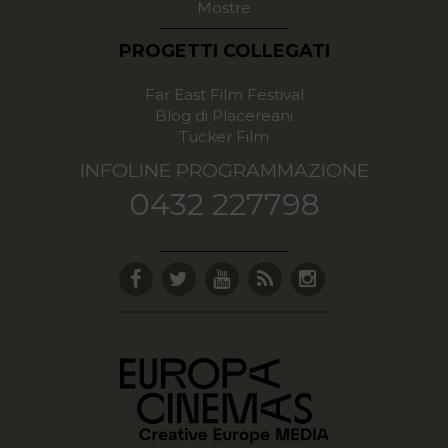
Mostre
PROGETTI COLLEGATI
Far East Film Festival
Blog di Placereani
Tucker Film
INFOLINE PROGRAMMAZIONE
0432 227798