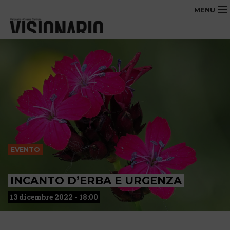
MENU
EVENTO
INCANTO D’ERBA E URGENZA
13 dicembre 2022 - 18:00