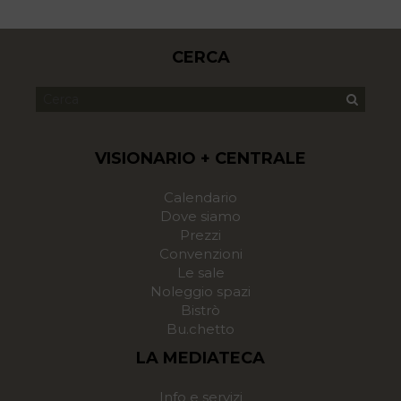
CERCA
VISIONARIO + CENTRALE
Calendario
Dove siamo
Prezzi
Convenzioni
Le sale
Noleggio spazi
Bistrò
Bu.chetto
LA MEDIATECA
Info e servizi