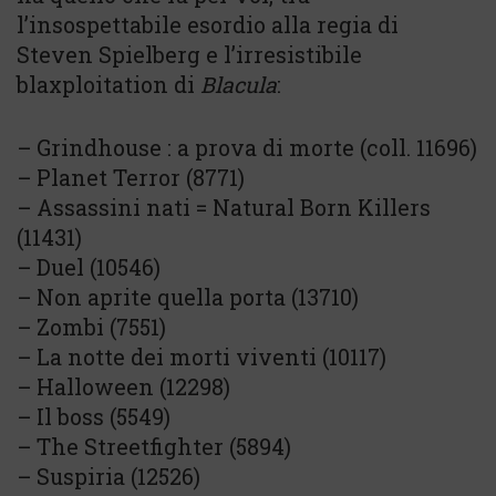
l’insospettabile esordio alla regia di
Steven Spielberg e l’irresistibile
blaxploitation di
Blacula
:
– Grindhouse : a prova di morte (coll. 11696)
– Planet Terror (8771)
– Assassini nati = Natural Born Killers
(11431)
– Duel (10546)
– Non aprite quella porta (13710)
– Zombi (7551)
– La notte dei morti viventi (10117)
– Halloween (12298)
– Il boss (5549)
– The Streetfighter (5894)
– Suspiria (12526)