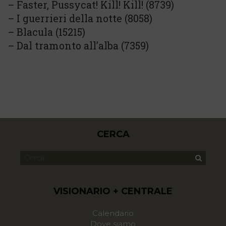
– Faster, Pussycat! Kill! Kill! (8739)
– I guerrieri della notte (8058)
– Blacula (15215)
– Dal tramonto all’alba (7359)
CERCA
VISIONARIO + CENTRALE
Calendario
Dove siamo