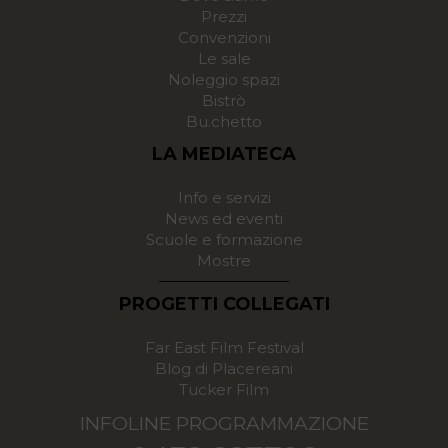
Prezzi
Convenzioni
Le sale
Noleggio spazi
Bistrò
Bu.chetto
LA MEDIATECA
Info e servizi
News ed eventi
Scuole e formazione
Mostre
PROGETTI COLLEGATI
Far East Film Festival
Blog di Placereani
Tucker Film
INFOLINE PROGRAMMAZIONE