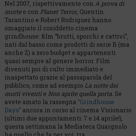
Nel 2007, rispettivamente con
A prova di
morte
e con
Planet Terror
, Quentin
Tarantino e Robert Rodriguez hanno
omaggiato il cosiddetto cinema
grindhouse: film “brutti, sporchi e cattivi”,
nati dal basso come prodotti di serie B (ma
anche Z) a zero budget e appartenenti
quasi sempre al genere horror. Film
divenuti poi di culto immediato e
inaspettato grazie al passaparola del
pubblico, come ad esempio
La notte dei
morti viventi
e
Non aprite quella porta
. Se
avete amato la rassegna
“Grindhouse
Days”
ancora in corso al cinema Visionario
(ultimi due appuntamenti: 7 e 14 aprile!),
questa settimana la Mediateca Quargnolo
ha quello che fa per voi, tra