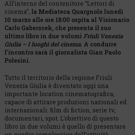
All’interno del contenitore “Lettori di
cinema”,
la Mediateca Quargnolo lunedì
10 marzo alle ore 18:00 ospita al Visionario
Carlo Gaberscek, che presenta il suo
ultimo libro in due volumi
Friuli Venezia
Giulia – I luoghi del cinema
. A condurre
l’incontro sarà il giornalista Gian Paolo
Polesini.
Tutto il territorio della regione Friuli
Venezia Giulia è diventato oggi una
importante location cinematografica,
capace di attirare produzioni nazionali ed
internazionali: film di fiction, serie tv,
documentari, spot. L’obiettivo di questo
libro in due volumi è quello di presentare
un quadro complessivo dell’attività