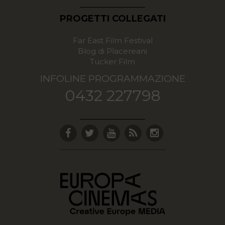
PROGETTI COLLEGATI
Far East Film Festival
Blog di Placereani
Tucker Film
INFOLINE PROGRAMMAZIONE
0432 227798