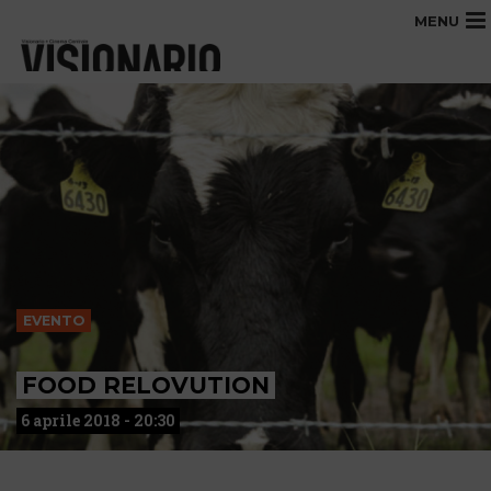
MENU
EVENTO
FOOD RELOVUTION
6 aprile 2018 - 20:30