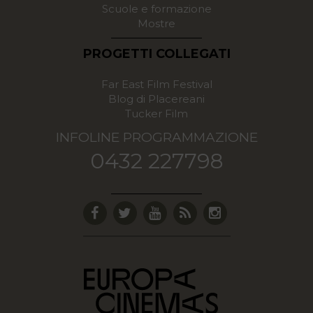
Scuole e formazione
Mostre
PROGETTI COLLEGATI
Far East Film Festival
Blog di Placereani
Tucker Film
INFOLINE PROGRAMMAZIONE
0432 227798