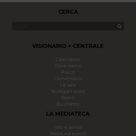
CERCA
VISIONARIO + CENTRALE
Calendario
Dove siamo
Prezzi
Convenzioni
Le sale
Noleggio spazi
Bistrò
Bu.chetto
LA MEDIATECA
Info e servizi
News ed eventi