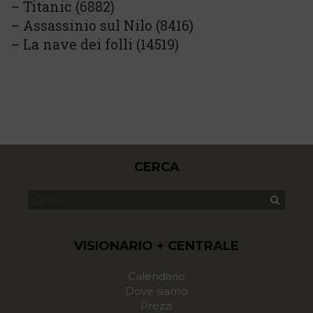
– Titanic (6882)
– Assassinio sul Nilo (8416)
– La nave dei folli (14519)
CERCA
VISIONARIO + CENTRALE
Calendario
Dove siamo
Prezzi