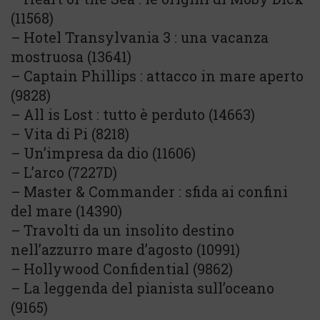
(11568)
– Hotel Transylvania 3 : una vacanza
mostruosa (13641)
– Captain Phillips : attacco in mare aperto
(9828)
– All is Lost : tutto è perduto (14663)
– Vita di Pi (8218)
– Un’impresa da dio (11606)
– L’arco (7227D)
– Master & Commander : sfida ai confini
del mare (14390)
– Travolti da un insolito destino
nell’azzurro mare d’agosto (10991)
– Hollywood Confidential (9862)
– La leggenda del pianista sull’oceano
(9165)