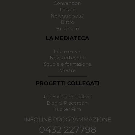
Convenzioni
Le sale
Noleggio spazi
Bistrò
Bu.chetto
LA MEDIATECA
Info e servizi
News ed eventi
Scuole e formazione
Mostre
PROGETTI COLLEGATI
Far East Film Festival
Blog di Placereani
Tucker Film
INFOLINE PROGRAMMAZIONE
0432 227798