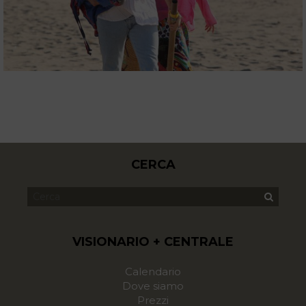
CERCA
VISIONARIO + CENTRALE
Calendario
Dove siamo
Prezzi