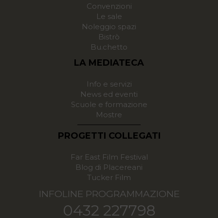
Convenzioni
Le sale
Noleggio spazi
Bistrò
Bu.chetto
LA MEDIATECA
Info e servizi
News ed eventi
Scuole e formazione
Mostre
PROGETTI COLLEGATI
Far East Film Festival
Blog di Placereani
Tucker Film
INFOLINE PROGRAMMAZIONE
0432 227798