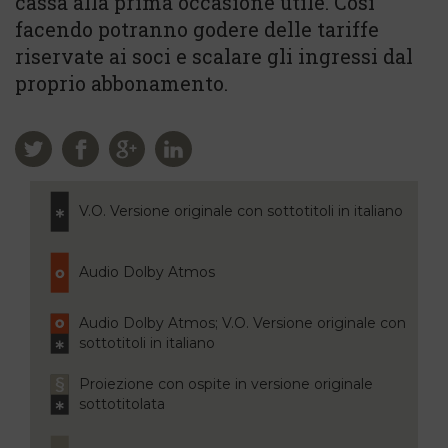
cassa alla prima occasione utile. Così
facendo potranno godere delle tariffe
riservate ai soci e scalare gli ingressi dal
proprio abbonamento.
V.O. Versione originale con sottotitoli in italiano
Audio Dolby Atmos
Audio Dolby Atmos; V.O. Versione originale con
sottotitoli in italiano
Proiezione con ospite in versione originale
sottotitolata