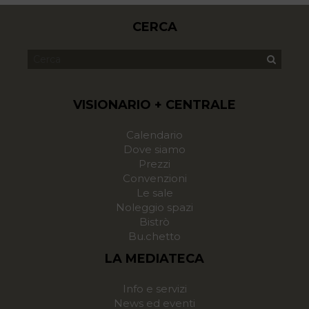
CERCA
VISIONARIO + CENTRALE
Calendario
Dove siamo
Prezzi
Convenzioni
Le sale
Noleggio spazi
Bistrò
Bu.chetto
LA MEDIATECA
Info e servizi
News ed eventi