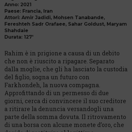
Anno: 2021
Paese: Francia, Iran
Attori: Amir Jadidi, Mohsen Tanabande,
Fereshteh Sadr Orafaee, Sahar Goldust, Maryam
Shahdaie
Durata: 127'
Rahim è in prigione a causa di un debito
che non è riuscito a ripagare. Separato
dalla moglie, che gli ha lasciato la custodia
del figlio, sogna un futuro con
Farkhondeh, la nuova compagna.
Approfittando di un permesso di due
giorni, cerca di convincere il suo creditore
a ritirare la denuncia versandogli una
parte della somma dovuta. Il ritrovamento
di una borsa con alcune monete d’oro, che