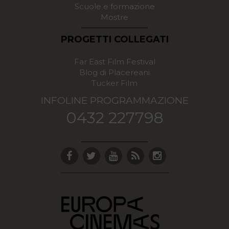
Scuole e formazione
Mostre
PROGETTI COLLEGATI
Far East Film Festival
Blog di Placereani
Tucker Film
INFOLINE PROGRAMMAZIONE
0432 227798