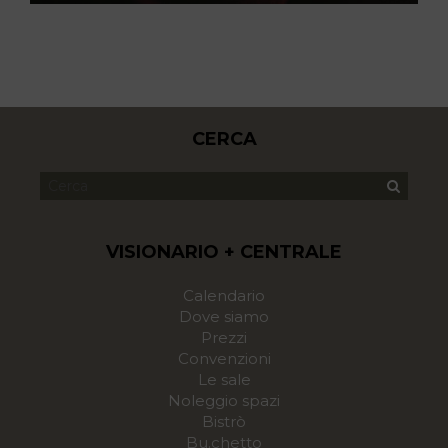
CERCA
VISIONARIO + CENTRALE
Calendario
Dove siamo
Prezzi
Convenzioni
Le sale
Noleggio spazi
Bistrò
Bu.chetto