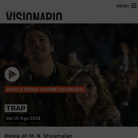
MENU
NOVITÀ PRIMA VISIONE VISIONARIO
TRAP
dal 10 Ago 2024
Regia di: M. N. Shyamalan