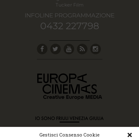
Tucker Film
INFOLINE PROGRAMMAZIONE
0432 227798
Gestisci Consenso Cookie