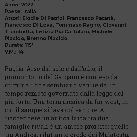
Anno: 2022
Paese: Italia
Attori: Elodie Di Patrizi, Francesco Patanè,
Francesco Di Leva, Tommaso Ragno, Giovanni
Trombetta, Letizia Pia Cartolaro, Michele
Placido, Brenno Placido
Durata: 115'
V.M.: 14
Puglia. Arso dal sole e dall’odio, il
promontorio del Gargano è conteso da
criminali che sembrano venire da un
tempo remoto governato dalla legge del
più forte. Una terra arcaica da far west, in
cui il sangue si lava col sangue. A
riaccendere un’antica faida tra due
famiglie rivali è un amore proibito: quello
tra Andrea, riluttante erede dei Malatesta,