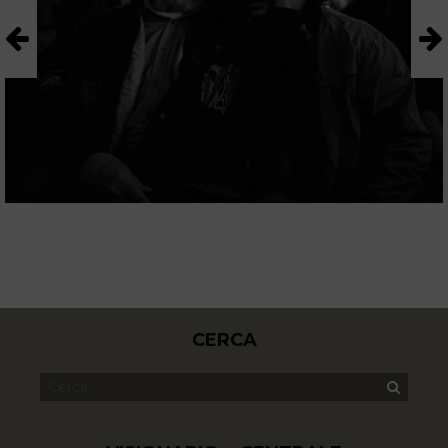
CERCA