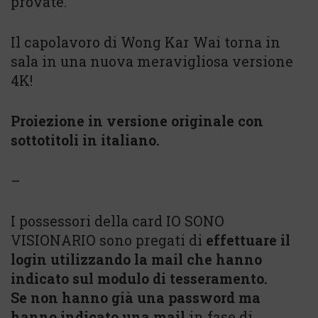
provate.
Il capolavoro di Wong Kar Wai torna in
sala in una nuova meravigliosa versione
4K!
Proiezione in versione originale con
sottotitoli in italiano.
–
I possessori della card IO SONO
VISIONARIO sono pregati di
effettuare il
login utilizzando la mail che hanno
indicato sul modulo di tesseramento.
Se non hanno già una password ma
hanno indicato una mail
in fase di