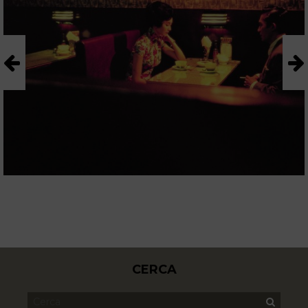
CERCA