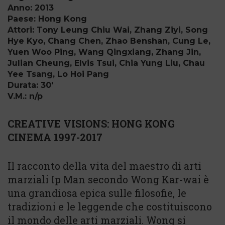
Anno: 2013
Paese: Hong Kong
Attori: Tony Leung Chiu Wai, Zhang Ziyi, Song
Hye Kyo, Chang Chen, Zhao Benshan, Cung Le,
Yuen Woo Ping, Wang Qingxiang, Zhang Jin,
Julian Cheung, Elvis Tsui, Chia Yung Liu, Chau
Yee Tsang, Lo Hoi Pang
Durata: 30'
V.M.: n/p
CREATIVE VISIONS: HONG KONG
CINEMA 1997-2017
Il racconto della vita del maestro di arti
marziali Ip Man secondo Wong Kar-wai è
una grandiosa epica sulle filosofie, le
tradizioni e le leggende che costituiscono
il mondo delle arti marziali. Wong si