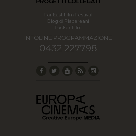
PROGETTI COLLEGATI
Far East Film Festival
Blog di Placereani
Tucker Film
INFOLINE PROGRAMMAZIONE
0432 227798