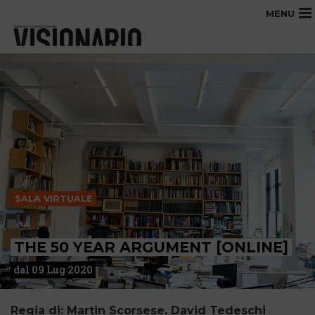
MENU
SALA VIRTUALE
THE 50 YEAR ARGUMENT [ONLINE]
dal 09 Lug 2020
Regia di: Martin Scorsese, David Tedeschi