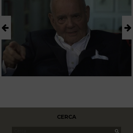
CERCA