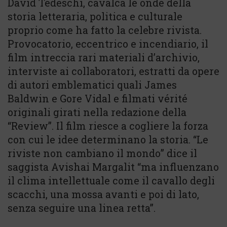
David Tedeschi, cavalca le onde della
storia letteraria, politica e culturale
proprio come ha fatto la celebre rivista.
Provocatorio, eccentrico e incendiario, il
film intreccia rari materiali d’archivio,
interviste ai collaboratori, estratti da opere
di autori emblematici quali James
Baldwin e Gore Vidal e filmati vérité
originali girati nella redazione della
“Review”. Il film riesce a cogliere la forza
con cui le idee determinano la storia. “Le
riviste non cambiano il mondo” dice il
saggista Avishai Margalit “ma influenzano
il clima intellettuale come il cavallo degli
scacchi, una mossa avanti e poi di lato,
senza seguire una linea retta”.