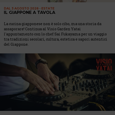
DAL
3 AGOSTO 2026 - ESTATE
IL GIAPPONE A TAVOLA
La cucina giapponese non è solo cibo, ma una storia da
assaporare! Continua al Visio Garden Yatai
l'appuntamento con lo chef Sai Fukayama per un viaggio
tra tradizioni secolari, cultura, estetica e sapori autentici
del Giappone.