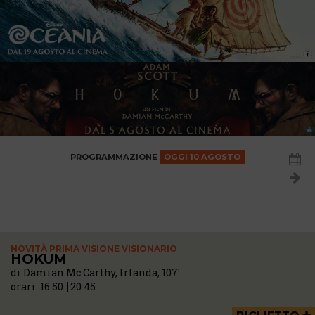
PROGRAMMAZIONE
OGGI
10 AGOSTO
NOVITÀ PRIMA VISIONE VISIONARIO
HOKUM
di Damian Mc Carthy, Irlanda, 107'
orari:
16:50
20:45