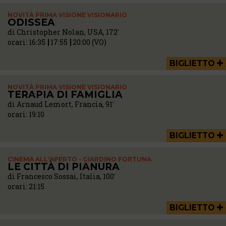
NOVITÀ PRIMA VISIONE VISIONARIO
ODISSEA
di Christopher Nolan, USA, 172'
orari:
16:35
17:55
20:00 (VO)
BIGLIETTO
NOVITÀ PRIMA VISIONE VISIONARIO
TERAPIA DI FAMIGLIA
di Arnaud Lemort, Francia, 91'
orari:
19:10
BIGLIETTO
CINEMA ALL'APERTO - GIARDINO FORTUNA
LE CITTÀ DI PIANURA
di Francesco Sossai, Italia, 100'
orari:
21:15
BIGLIETTO