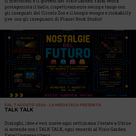
Il mercoledì e il giovedì del Visio Garden Yatai vedrà
protagonista il ballo, rispettivamente swing e tango con
gli insegnati del Circolo Zoo e il boogie woogie e rockabilly
jive con gli insegnanti di Planet Rock Studio!
DAL
7 AGOSTO 2026 - LA MEDIATECA PRESENTA
TALK TALK
Dialoghi, idee e voci nuove ogni settimana: l’estate a Udine
si accende con i TALK TALK, ogni venerdì al Visio Garden
Yatai! Ingresso libero.