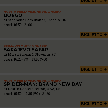
BIGLIETTO
NOVITÀ PRIMA VISIONE VISIONARIO
BORGO
di Stéphane Demoustier, Francia, 116'
orari:
16:50
21:00
BIGLIETTO
PRIMA VISIONE VISIONARIO
SARAJEVO SAFARI
di Miran Zupanič, Slovenia, 75'
orari:
16:20 (VO)
19:10 (VO)
BIGLIETTO
NOVITÀ PRIMA VISIONE VISIONARIO
SPIDER-MAN: BRAND NEW DAY
di Destin Daniel Cretton, USA, 140'
orari:
15:50
18:35 (VO)
21:20
BIGLIETTO