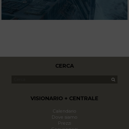
CERCA
VISIONARIO + CENTRALE
Calendario
Dove siamo
Prezzi