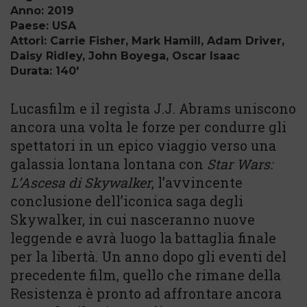
Anno: 2019
Paese: USA
Attori: Carrie Fisher, Mark Hamill, Adam Driver,
Daisy Ridley, John Boyega, Oscar Isaac
Durata: 140'
Lucasfilm e il regista J.J. Abrams uniscono
ancora una volta le forze per condurre gli
spettatori in un epico viaggio verso una
galassia lontana lontana con
Star Wars:
L’Ascesa di Skywalker
, l’avvincente
conclusione dell’iconica saga degli
Skywalker, in cui nasceranno nuove
leggende e avrà luogo la battaglia finale
per la libertà. Un anno dopo gli eventi del
precedente film, quello che rimane della
Resistenza è pronto ad affrontare ancora