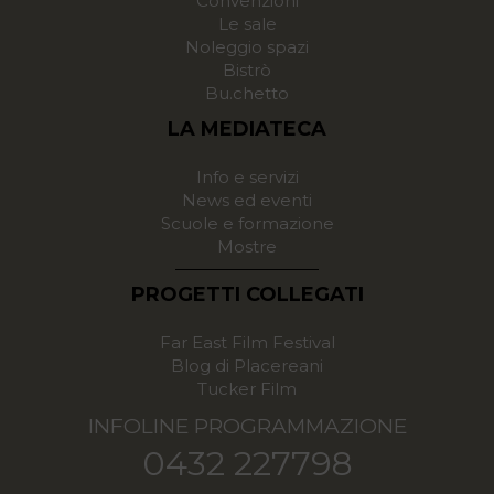
Convenzioni
Le sale
Noleggio spazi
Bistrò
Bu.chetto
LA MEDIATECA
Info e servizi
News ed eventi
Scuole e formazione
Mostre
PROGETTI COLLEGATI
Far East Film Festival
Blog di Placereani
Tucker Film
INFOLINE PROGRAMMAZIONE
0432 227798