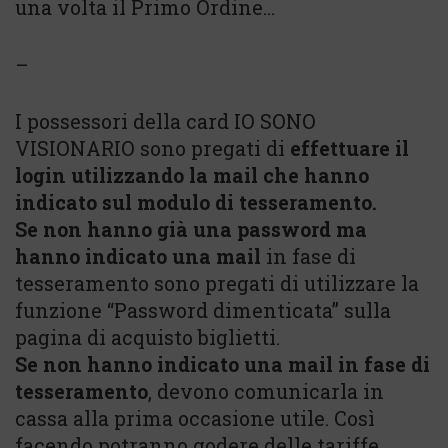
una volta il Primo Ordine…
–
I possessori della card IO SONO
VISIONARIO sono pregati di
effettuare il
login utilizzando la mail che hanno
indicato sul modulo di tesseramento.
Se non hanno già una password ma
hanno indicato una mail
in fase di
tesseramento sono pregati di utilizzare la
funzione “Password dimenticata” sulla
pagina di acquisto biglietti.
Se non hanno indicato una mail in fase di
tesseramento
, devono comunicarla in
cassa alla prima occasione utile. Così
facendo potranno godere delle tariffe