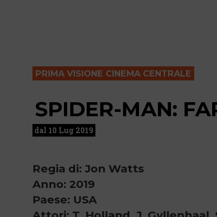
PRIMA VISIONE CINEMA CENTRALE
SPIDER-MAN: F
dal 10 Lug 2019
Regia di: Jon Watts
Anno: 2019
Paese: USA
Attori: T. Holland, J. Gyllenhaal