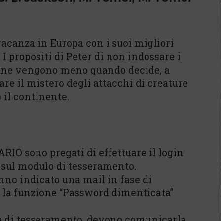
vacanza in Europa con i suoi migliori
 I propositi di Peter di non indossare i
mane vengono meno quando decide, a
re il mistero degli attacchi di creature
 il continente.
RIO sono pregati di effettuare il login
 sul modulo di tesseramento.
o indicato una mail in fase di
e la funzione “Password dimenticata”
e di tesseramento, devono comunicarla