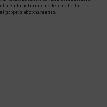
sì facendo potranno godere delle tariffe
 dal proprio abbonamento.