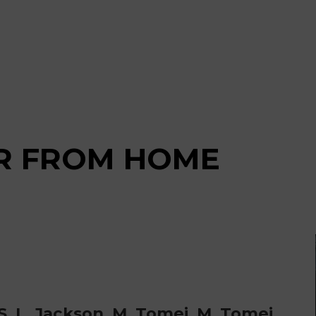
AR FROM HOME
, S. L. Jackson, M. Tomei, M. Tomei