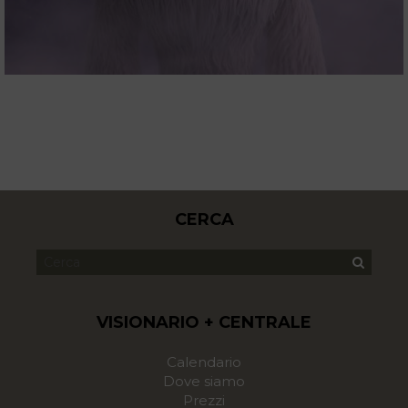
CERCA
VISIONARIO + CENTRALE
Calendario
Dove siamo
Prezzi