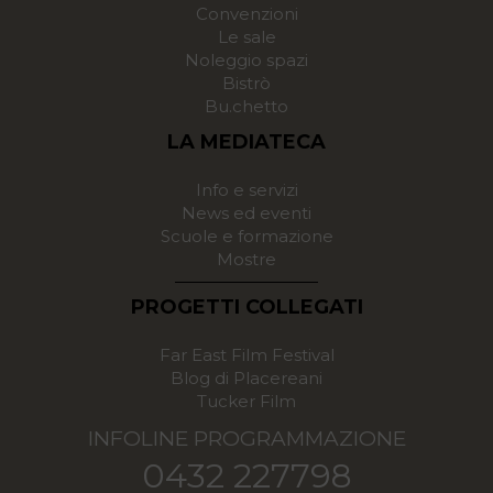
Convenzioni
Le sale
Noleggio spazi
Bistrò
Bu.chetto
LA MEDIATECA
Info e servizi
News ed eventi
Scuole e formazione
Mostre
PROGETTI COLLEGATI
Far East Film Festival
Blog di Placereani
Tucker Film
INFOLINE PROGRAMMAZIONE
0432 227798