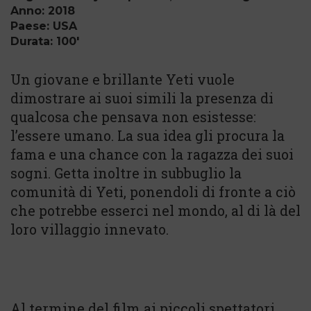
Anno: 2018
Paese: USA
Durata: 100'
Un giovane e brillante Yeti vuole
dimostrare ai suoi simili la presenza di
qualcosa che pensava non esistesse:
l’essere umano. La sua idea gli procura la
fama e una chance con la ragazza dei suoi
sogni. Getta inoltre in subbuglio la
comunità di Yeti, ponendoli di fronte a ciò
che potrebbe esserci nel mondo, al di là del
loro villaggio innevato.
Al termine del film ai piccoli spettatori