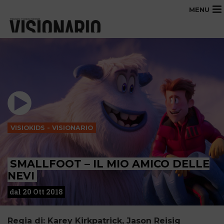
MENU
VISIOKIDS - VISIONARIO
SMALLFOOT – IL MIO AMICO DELLE
NEVI
dal 20 Ott 2018
Regia di: Karey Kirkpatrick, Jason Reisig