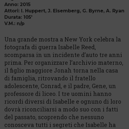
Anno: 2015
Attori: I. Huppert, J. Eisemberg, G. Byrne, A. Ryan
Durata: 105'
V.M.: n/p
Una grande mostra a New York celebra la
fotografa di guerra Isabelle Reed,
scomparsa in un incidente d’auto tre anni
prima. Per organizzare l’archivio materno,
il figlio maggiore Jonah torna nella casa
di famiglia, ritrovando il fratello
adolescente, Conrad, e il padre, Gene, un
professore di liceo. I tre uomini hanno
ricordi diversi di Isabelle e ognuno di loro
dovrà riconciliarsi a modo suo con i fatti
del passato, scoprendo che nessuno
conosceva tutti i segreti che Isabelle ha