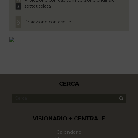
Proiezione con ospite in versione originale
sottotitolata
Proiezione con ospite
CERCA
VISIONARIO + CENTRALE
Calendario