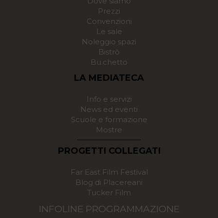
Dove siamo
Prezzi
Convenzioni
Le sale
Noleggio spazi
Bistrò
Bu.chetto
LA MEDIATECA
Info e servizi
News ed eventi
Scuole e formazione
Mostre
PROGETTI COLLEGATI
Far East Film Festival
Blog di Placereani
Tucker Film
INFOLINE PROGRAMMAZIONE