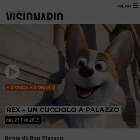
MENU
VISIOKIDS VISIONARIO
REX – UN CUCCIOLO A PALAZZO
dal 23 Feb 2019
Regia di: Ben Stassen