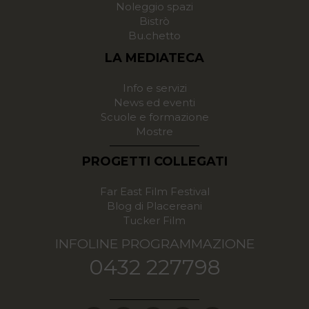
Noleggio spazi
Bistrò
Bu.chetto
LA MEDIATECA
Info e servizi
News ed eventi
Scuole e formazione
Mostre
PROGETTI COLLEGATI
Far East Film Festival
Blog di Placereani
Tucker Film
INFOLINE PROGRAMMAZIONE
0432 227798