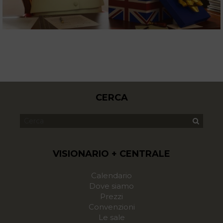
CERCA
VISIONARIO + CENTRALE
Calendario
Dove siamo
Prezzi
Convenzioni
Le sale