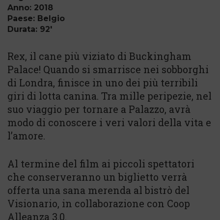
Anno: 2018
Paese: Belgio
Durata: 92'
Rex, il cane più viziato di Buckingham
Palace! Quando si smarrisce nei sobborghi
di Londra, finisce in uno dei più terribili
giri di lotta canina. Tra mille peripezie, nel
suo viaggio per tornare a Palazzo, avrà
modo di conoscere i veri valori della vita e
l’amore.
Al termine del film ai piccoli spettatori
che conserveranno un biglietto verrà
offerta una sana merenda al bistrò del
Visionario, in collaborazione con Coop
Alleanza 3.0.