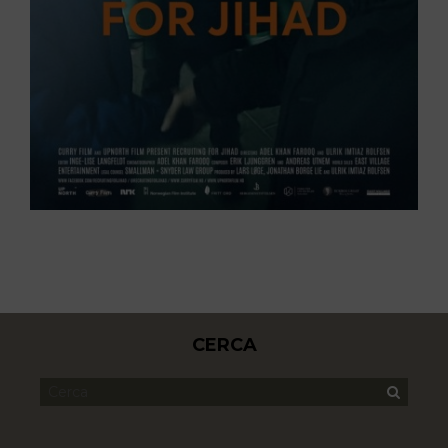
CERCA