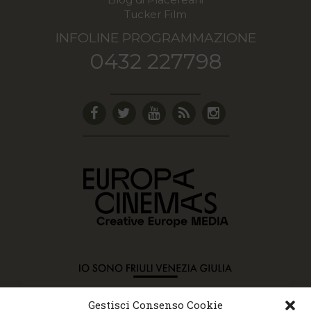
Tucker Film
INFOLINE PROGRAMMAZIONE
0432 227798
Gestisci Consenso Cookie