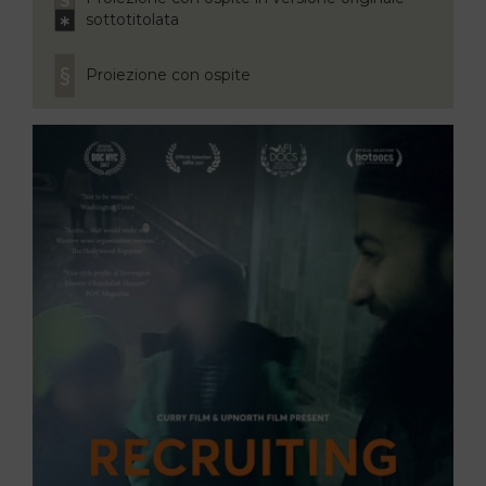
sottotitolata
Proiezione con ospite