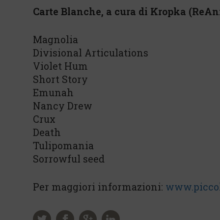
Carte Blanche, a cura di Kropka (ReA
Magnolia
Divisional Articulations
Violet Hum
Short Story
Emunah
Nancy Drew
Crux
Death
Tulipomania
Sorrowful seed
Per maggiori informazioni:
www.piccol