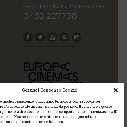
INFOLINE PROGRAMMAZIONE
0432 227798
Gestisci Consenso Cookie
le migliori esperienze, utilizziamo tecnologie come i cookie per
 e/o accedere alle informazioni del dispositivo. Il consenso a queste
ci permetterà di elaborare dati come il comportamento di navigazione o ID
sto sito. Non acconsentire o ritirare il consenso può influire
te su alcune caratteristiche e funzioni.