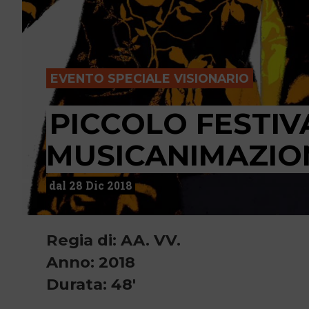
EVENTO SPECIALE VISIONARIO
PICCOLO FESTIV
MUSICANIMAZIO
dal 28 Dic 2018
Regia di: AA. VV.
Anno: 2018
Durata: 48'